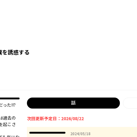
僕を誘惑する
話
――!!?
は過去の
次回更新予定日：2026/08/22
を起こさ
2024年05月18日
2024/05/18