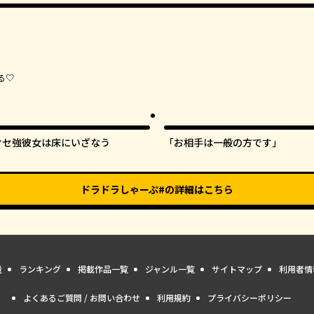
る♡
クセ強彼女は床にいざなう
「お相手は一般の方です」
ドラドラしゃーぷ#
の詳細はこちら
量
ランキング
掲載作品一覧
ジャンル一覧
サイトマップ
利用者情
よくあるご質問 / お問い合わせ
利用規約
プライバシーポリシー