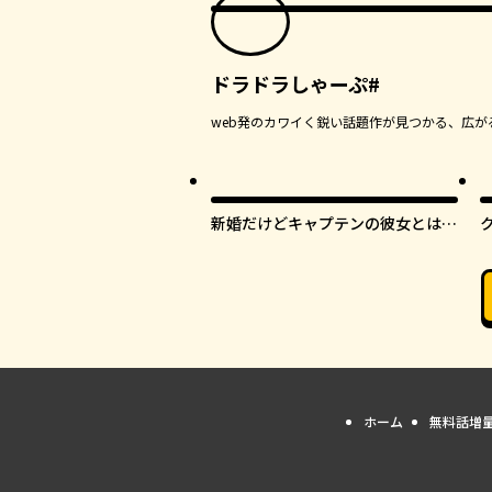
ドラドラしゃーぷ#
web発のカワイく鋭い話題作が見つかる、広が
新婚だけどキャプテンの彼女とはま
だヤれない
ホーム
無料話増