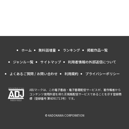
ホーム
無料話増量
ランキング
掲載作品一覧
ジャンル一覧
サイトマップ
利用者情報の外部送信について
よくあるご質問 / お問い合わせ
利用規約
プライバシーポリシー
ABJマークは、この電子書店・電子書籍配信サービスが、著作権者から
コンテンツ使用許諾を得た正規版配信サービスであることを示す登録商
標（登録番号 第6091713号）です。
© KADOKAWA CORPORATION