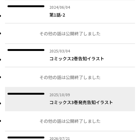
2024年06月04日
2024/06/04
第1話-2
その他の話は公開終了しました
2025年03月04日
2025/03/04
コミックス2巻告知イラスト
その他の話は公開終了しました
2025年10月09日
2025/10/09
コミックス3巻発売告知イラスト
その他の話は公開終了しました
2026年07月21日
2026/07/21