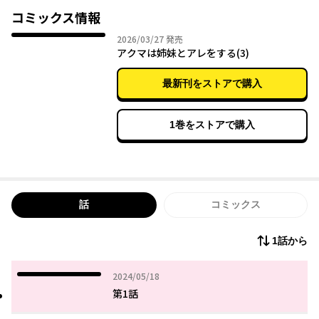
ィ！
コミックス情報
2026年03月27日
2026/03/27
発売
アクマは姉妹とアレをする(3)
最新刊をストアで購入
1巻をストアで購入
話
コミックス
1話から
2024年05月18日
2024/05/18
第1話