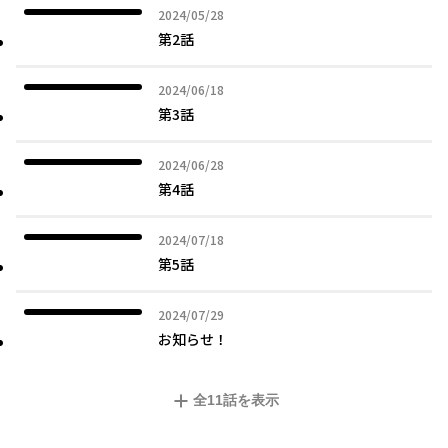
2024年05月28日
2024/05/28
第2話
2024年06月18日
2024/06/18
第3話
2024年06月28日
2024/06/28
第4話
2024年07月18日
2024/07/18
第5話
2024年07月29日
2024/07/29
お知らせ！
全
11
話を表示