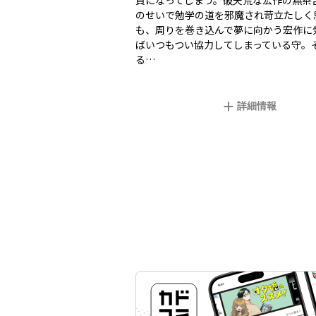
員になってしまう。破天荒な宏作の無茶
のせいで勉学の道を邪魔され苛立たしく
も、周りを巻き込んで夢に向かう宏作に
ばいつもつい協力してしまっている守。
る…
詳細情報