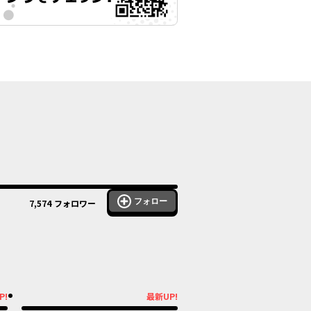
フォロー
7,574
フォロワー
ル
オリジナル
P!
最新UP!
最新UP!