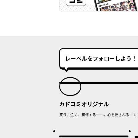
レーベルをフォローしよう！
カドコミオリジナル
笑う、泣く、驚愕する——。心を揺さぶる「カ
オリジナル
最