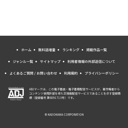
ホーム
無料話増量
ランキング
掲載作品一覧
ジャンル一覧
サイトマップ
利用者情報の外部送信について
よくあるご質問 / お問い合わせ
利用規約
プライバシーポリシー
ABJマークは、この電子書店・電子書籍配信サービスが、著作権者から
コンテンツ使用許諾を得た正規版配信サービスであることを示す登録商
標（登録番号 第6091713号）です。
© KADOKAWA CORPORATION