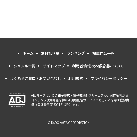
ホーム
無料話増量
ランキング
掲載作品一覧
ジャンル一覧
サイトマップ
利用者情報の外部送信について
よくあるご質問 / お問い合わせ
利用規約
プライバシーポリシー
ABJマークは、この電子書店・電子書籍配信サービスが、著作権者から
コンテンツ使用許諾を得た正規版配信サービスであることを示す登録商
標（登録番号 第6091713号）です。
© KADOKAWA CORPORATION