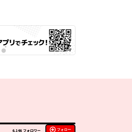
フォロー
6,146
フォロワー