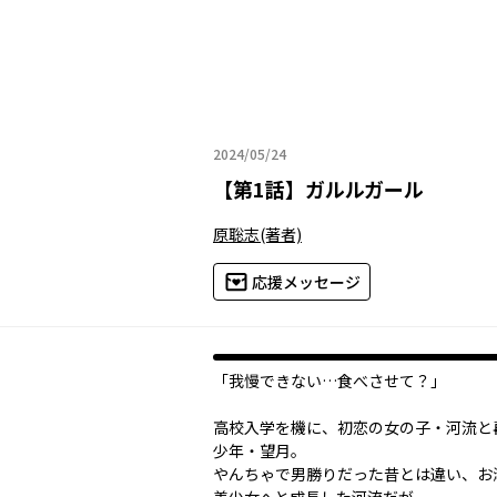
2024/05/24
2024年05月24日
【
第1話
】
ガルルガール
原聡志
(著者)
応援メッセージ
「我慢できない…食べさせて？」
高校入学を機に、初恋の女の子・河流と
少年・望月。
やんちゃで男勝りだった昔とは違い、お