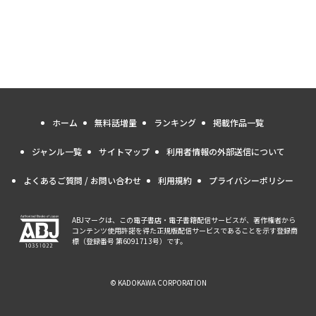
ホーム
無料話増量
ランキング
掲載作品一覧
ジャンル一覧
サイトマップ
利用者情報の外部送信について
よくあるご質問 / お問い合わせ
利用規約
プライバシーポリシー
ABJマークは、この電子書店・電子書籍配信サービスが、著作権者から
コンテンツ使用許諾を得た正規版配信サービスであることを示す登録商
標（登録番号 第6091713号）です。
© KADOKAWA CORPORATION