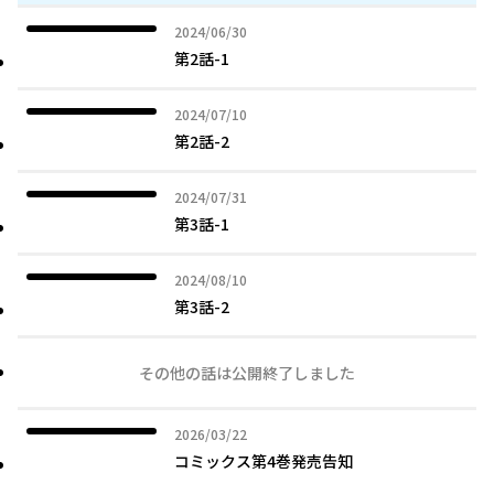
2024年06月30日
2024/06/30
第2話-1
2024年07月10日
2024/07/10
第2話-2
2024年07月31日
2024/07/31
第3話-1
2024年08月10日
2024/08/10
第3話-2
その他の話は公開終了しました
2026年03月22日
2026/03/22
コミックス第4巻発売告知