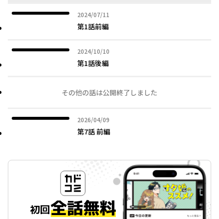
2024年07月11日
2024/07/11
第1話前編
2024年10月10日
2024/10/10
第1話後編
その他の話は公開終了しました
2026年04月09日
2026/04/09
第7話 前編