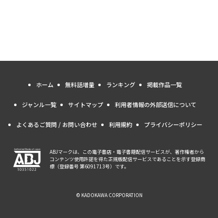
ホーム
無料話増量
ランキング
掲載作品一覧
ジャンル一覧
サイトマップ
利用者情報の外部送信について
よくあるご質問 / お問い合わせ
利用規約
プライバシーポリシー
ABJマークは、この電子書店・電子書籍配信サービスが、著作権者から
コンテンツ使用許諾を得た正規版配信サービスであることを示す登録商
標（登録番号 第6091713号）です。
© KADOKAWA CORPORATION