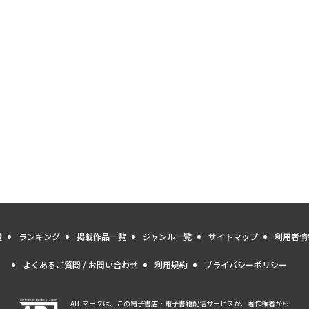
量
ランキング
掲載作品一覧
ジャンル一覧
サイトマップ
利用者情
よくあるご質問 / お問い合わせ
利用規約
プライバシーポリシー
ABJマークは、この電子書店・電子書籍配信サービスが、著作権者から