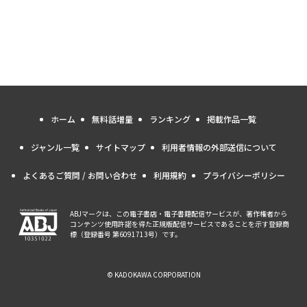
ホーム
無料話増量
ランキング
掲載作品一覧
ジャンル一覧
サイトマップ
利用者情報の外部送信について
よくあるご質問 / お問い合わせ
利用規約
プライバシーポリシー
ABJマークは、この電子書店・電子書籍配信サービスが、著作権者から
コンテンツ使用許諾を得た正規版配信サービスであることを示す登録商
標（登録番号 第6091713号）です。
© KADOKAWA CORPORATION