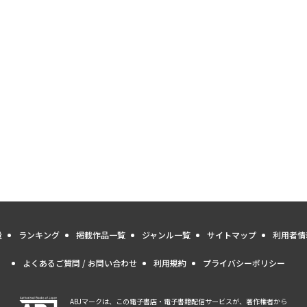
量
ランキング
掲載作品一覧
ジャンル一覧
サイトマップ
利用者情
よくあるご質問 / お問い合わせ
利用規約
プライバシーポリシー
ABJマークは、この電子書店・電子書籍配信サービスが、著作権者から