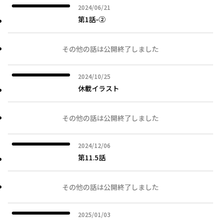
2024年06月21日
2024/06/21
第1話-②
その他の話は公開終了しました
2024年10月25日
2024/10/25
休載イラスト
その他の話は公開終了しました
2024年12月06日
2024/12/06
第11.5話
その他の話は公開終了しました
2025年01月03日
2025/01/03