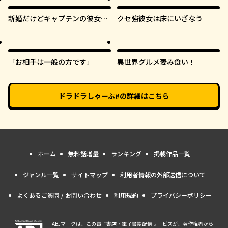
新婚だけどキャプテンの彼女と
クセ強彼女は床にいざなう
はまだヤれない
「お相手は一般の方です」
異世界グルメ妻み食い！
ドラドラしゃーぷ#
の詳細はこちら
ホーム
無料話増量
ランキング
掲載作品一覧
ジャンル一覧
サイトマップ
利用者情報の外部送信について
よくあるご質問 / お問い合わせ
利用規約
プライバシーポリシー
ABJマークは、この電子書店・電子書籍配信サービスが、著作権者から