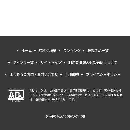
ホーム
無料話増量
ランキング
掲載作品一覧
ジャンル一覧
サイトマップ
利用者情報の外部送信について
よくあるご質問 / お問い合わせ
利用規約
プライバシーポリシー
ABJマークは、この電子書店・電子書籍配信サービスが、著作権者から
コンテンツ使用許諾を得た正規版配信サービスであることを示す登録商
標（登録番号 第6091713号）です。
© KADOKAWA CORPORATION