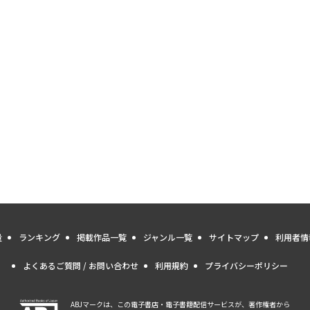
量
ランキング
掲載作品一覧
ジャンル一覧
サイトマップ
利用者情
よくあるご質問 / お問い合わせ
利用規約
プライバシーポリシー
ABJマークは、この電子書店・電子書籍配信サービスが、著作権者から