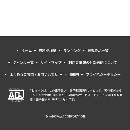
ホーム
無料話増量
ランキング
掲載作品一覧
ジャンル一覧
サイトマップ
利用者情報の外部送信について
よくあるご質問 / お問い合わせ
利用規約
プライバシーポリシー
ABJマークは、この電子書店・電子書籍配信サービスが、著作権者から
コンテンツ使用許諾を得た正規版配信サービスであることを示す登録商
標（登録番号 第6091713号）です。
© KADOKAWA CORPORATION