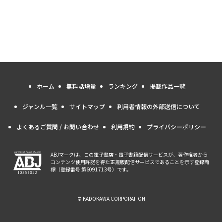
ホーム
無料話増量
ランキング
掲載作品一覧
ジャンル一覧
サイトマップ
利用者情報の外部送信について
よくあるご質問 / お問い合わせ
利用規約
プライバシーポリシー
ABJマークは、この電子書店・電子書籍配信サービスが、著作権者から
コンテンツ使用許諾を得た正規版配信サービスであることを示す登録商
標（登録番号 第6091713号）です。
© KADOKAWA CORPORATION