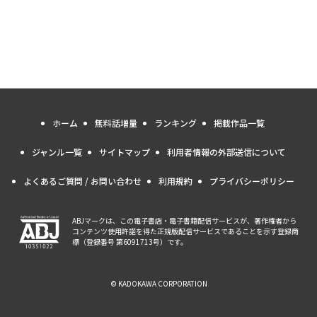
ホーム
無料話増量
ランキング
掲載作品一覧
ジャンル一覧
サイトマップ
利用者情報の外部送信について
よくあるご質問 / お問い合わせ
利用規約
プライバシーポリシー
ABJマークは、この電子書店・電子書籍配信サービスが、著作権者から
コンテンツ使用許諾を得た正規版配信サービスであることを示す登録商
標（登録番号 第6091713号）です。
© KADOKAWA CORPORATION