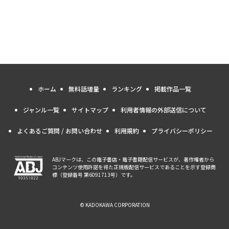
ホーム
無料話増量
ランキング
掲載作品一覧
ジャンル一覧
サイトマップ
利用者情報の外部送信について
よくあるご質問 / お問い合わせ
利用規約
プライバシーポリシー
ABJマークは、この電子書店・電子書籍配信サービスが、著作権者から
コンテンツ使用許諾を得た正規版配信サービスであることを示す登録商
標（登録番号 第6091713号）です。
© KADOKAWA CORPORATION