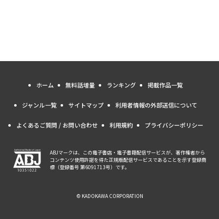
ホーム
無料話増量
ランキング
掲載作品一覧
ジャンル一覧
サイトマップ
利用者情報の外部送信について
よくあるご質問 / お問い合わせ
利用規約
プライバシーポリシー
ABJマークは、この電子書店・電子書籍配信サービスが、著作権者から
コンテンツ使用許諾を得た正規版配信サービスであることを示す登録商
標（登録番号 第6091713号）です。
© KADOKAWA CORPORATION