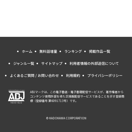
ホーム
無料話増量
ランキング
掲載作品一覧
ジャンル一覧
サイトマップ
利用者情報の外部送信について
よくあるご質問 / お問い合わせ
利用規約
プライバシーポリシー
ABJマークは、この電子書店・電子書籍配信サービスが、著作権者から
コンテンツ使用許諾を得た正規版配信サービスであることを示す登録商
標（登録番号 第6091713号）です。
© KADOKAWA CORPORATION