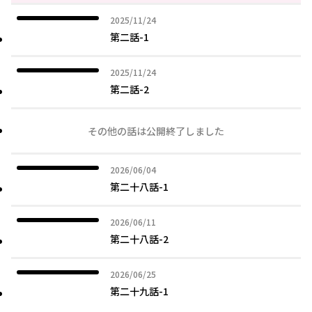
2025年11月24日
2025/11/24
第二話-1
2025年11月24日
2025/11/24
第二話-2
その他の話は公開終了しました
2026年06月04日
2026/06/04
第二十八話-1
2026年06月11日
2026/06/11
第二十八話-2
2026年06月25日
2026/06/25
第二十九話-1