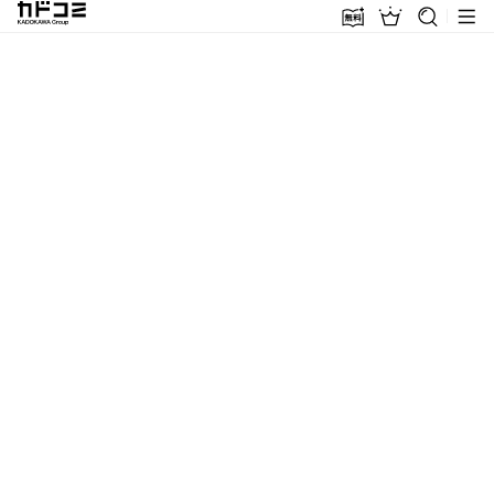
カドコミ KADOKAWA Group
無料話増量
ランキング
探す