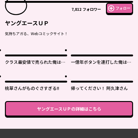
フォロー
7,812
フォロワー
ヤングエースＵＰ
気持ちアガる、Webコミックサイト！
クラス最安値で売られた俺は、
一億年ボタンを連打した俺は、
実は最強パラメーター
気付いたら最強になっていた ～
落第剣士の学院無双～
桃草さんがものぐさすぎる!!
帰ってください！ 阿久津さん
ヤングエースＵＰ
の詳細はこちら