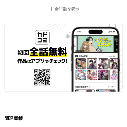
全
11
話を表示
関連書籍