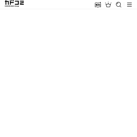
カドコミ KADOKAWA Group
無料話増量
ランキング
探す