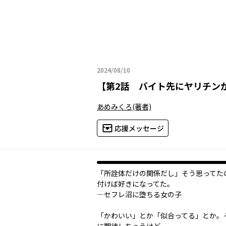
2024/08/10
2024年08月10日
【
第2話 バイト先にヤリチン
あめみくろ
(著者)
応援メッセージ
「所詮体だけの関係だし」そう思ってた
付けば好きになってた。
―セフレ沼に堕ちる女の子
「かわいい」とか「似合ってる」とか。