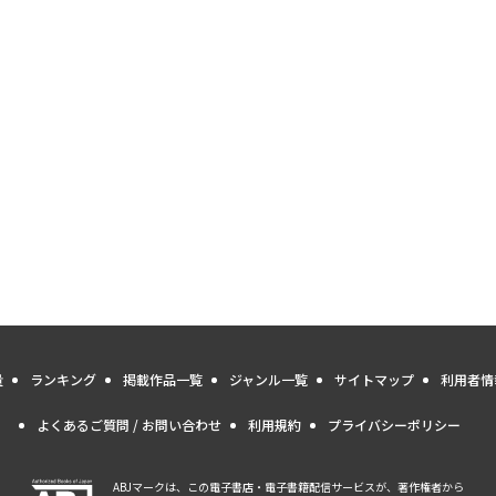
量
ランキング
掲載作品一覧
ジャンル一覧
サイトマップ
利用者情
よくあるご質問 / お問い合わせ
利用規約
プライバシーポリシー
ABJマークは、この電子書店・電子書籍配信サービスが、著作権者から