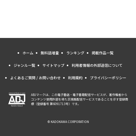
ホーム
無料話増量
ランキング
掲載作品一覧
ジャンル一覧
サイトマップ
利用者情報の外部送信について
よくあるご質問 / お問い合わせ
利用規約
プライバシーポリシー
ABJマークは、この電子書店・電子書籍配信サービスが、著作権者から
コンテンツ使用許諾を得た正規版配信サービスであることを示す登録商
標（登録番号 第6091713号）です。
© KADOKAWA CORPORATION