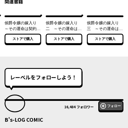
関連書籍
侯爵令嬢の嫁入り
侯爵令嬢の嫁入り
侯爵令嬢の嫁入り
～その運命は契約結
二 ～その運命は契
三 ～その運命は契
婚から始まる～
約結婚から始まる～
約結婚から始まる～
ストアで購入
ストアで購入
ストアで購入
レーベルをフォローしよう！
フォロー
16,484
フォロワー
B's-LOG COMIC