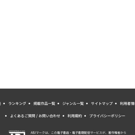
量
ランキング
掲載作品一覧
ジャンル一覧
サイトマップ
利用者情
よくあるご質問 / お問い合わせ
利用規約
プライバシーポリシー
ABJマークは、この電子書店・電子書籍配信サービスが、著作権者から