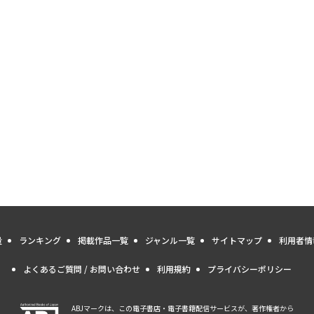
量
ランキング
掲載作品一覧
ジャンル一覧
サイトマップ
利用者情
よくあるご質問 / お問い合わせ
利用規約
プライバシーポリシー
ABJマークは、この電子書店・電子書籍配信サービスが、著作権者から