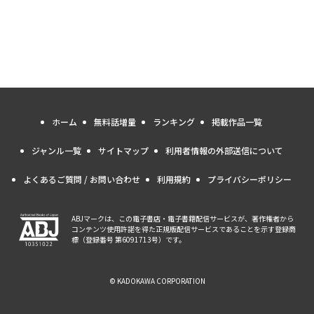
ホーム
無料話増量
ランキング
掲載作品一覧
ジャンル一覧
サイトマップ
利用者情報の外部送信について
よくあるご質問 / お問い合わせ
利用規約
プライバシーポリシー
ABJマークは、この電子書店・電子書籍配信サービスが、著作権者から
コンテンツ使用許諾を得た正規版配信サービスであることを示す登録商
標（登録番号 第6091713号）です。
© KADOKAWA CORPORATION