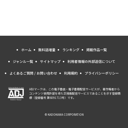
ホーム
無料話増量
ランキング
掲載作品一覧
ジャンル一覧
サイトマップ
利用者情報の外部送信について
よくあるご質問 / お問い合わせ
利用規約
プライバシーポリシー
ABJマークは、この電子書店・電子書籍配信サービスが、著作権者から
コンテンツ使用許諾を得た正規版配信サービスであることを示す登録商
標（登録番号 第6091713号）です。
© KADOKAWA CORPORATION