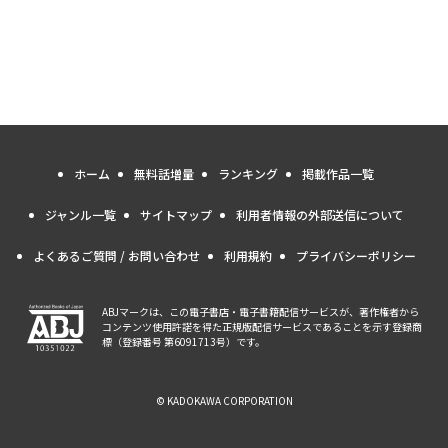
ホーム
無料話増量
ランキング
掲載作品一覧
ジャンル一覧
サイトマップ
利用者情報の外部送信について
よくあるご質問 / お問い合わせ
利用規約
プライバシーポリシー
ABJマークは、この電子書店・電子書籍配信サービスが、著作権者から
コンテンツ使用許諾を得た正規版配信サービスであることを示す登録商
標（登録番号 第6091713号）です。
© KADOKAWA CORPORATION