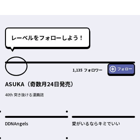
レーベルをフォローしよう！
フォロー
1,135
フォロワー
ASUKA（奇数月24日発売）
40th 突き抜ける漫画誌
DDNAngels
愛がいるならキミでいい