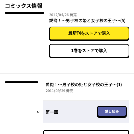
コミックス情報
2012年04月26日
2012/04/26
発売
愛俺！～男子校の姫と女子校の王子～(5)
最新刊をストアで購入
1巻をストアで購入
愛俺！～男子校の姫と女子校の王子～(1)
2011年09月29日
2011/09/29
発売
試し読み
第一回