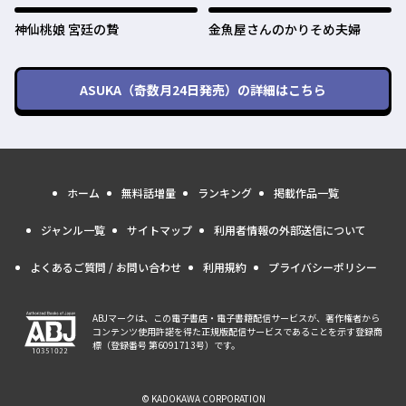
神仙桃娘 宮廷の贄
金魚屋さんのかりそめ夫婦
ASUKA（奇数月24日発売）
の詳細はこちら
ホーム
無料話増量
ランキング
掲載作品一覧
ジャンル一覧
サイトマップ
利用者情報の外部送信について
よくあるご質問 / お問い合わせ
利用規約
プライバシーポリシー
ABJマークは、この電子書店・電子書籍配信サービスが、著作権者から
コンテンツ使用許諾を得た正規版配信サービスであることを示す登録商
標（登録番号 第6091713号）です。
© KADOKAWA CORPORATION