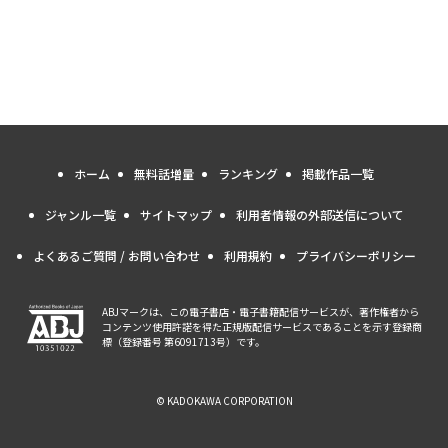
ホーム
無料話増量
ランキング
掲載作品一覧
ジャンル一覧
サイトマップ
利用者情報の外部送信について
よくあるご質問 / お問い合わせ
利用規約
プライバシーポリシー
ABJマークは、この電子書店・電子書籍配信サービスが、著作権者から
コンテンツ使用許諾を得た正規版配信サービスであることを示す登録商
標（登録番号 第6091713号）です。
© KADOKAWA CORPORATION