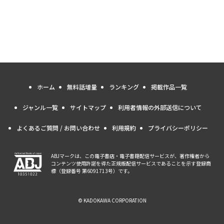
ホーム
無料話増量
ランキング
掲載作品一覧
ジャンル一覧
サイトマップ
利用者情報の外部送信について
よくあるご質問 / お問い合わせ
利用規約
プライバシーポリシー
ABJマークは、この電子書店・電子書籍配信サービスが、著作権者から
コンテンツ使用許諾を得た正規版配信サービスであることを示す登録商
標（登録番号 第6091713号）です。
© KADOKAWA CORPORATION