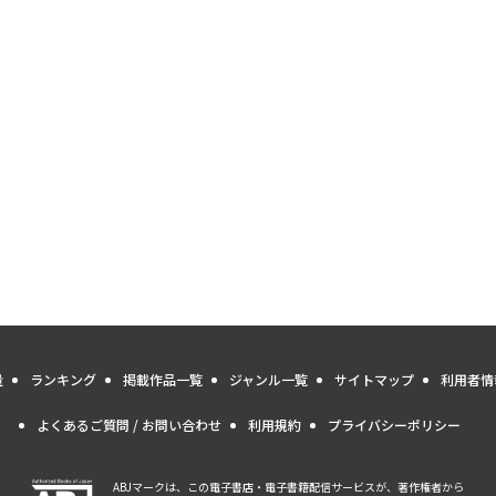
量
ランキング
掲載作品一覧
ジャンル一覧
サイトマップ
利用者情
よくあるご質問 / お問い合わせ
利用規約
プライバシーポリシー
ABJマークは、この電子書店・電子書籍配信サービスが、著作権者から