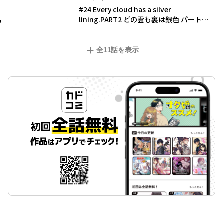
#24 Every cloud has a silver
lining.PART2 どの雲も裏は銀色 パート
2
全
11
話を表示