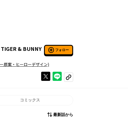
】
TIGER & BUNNY
フォロー
ター原案・ヒーローデザイン)
Xで投稿する
ラインでシェアする
コピーする
コミックス
最新話から