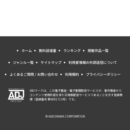
ホーム
無料話増量
ランキング
掲載作品一覧
ジャンル一覧
サイトマップ
利用者情報の外部送信について
よくあるご質問 / お問い合わせ
利用規約
プライバシーポリシー
ABJマークは、この電子書店・電子書籍配信サービスが、著作権者から
コンテンツ使用許諾を得た正規版配信サービスであることを示す登録商
標（登録番号 第6091713号）です。
© KADOKAWA CORPORATION