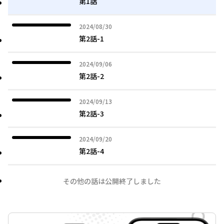
第1話
2024年08月30日
2024/08/30
第2話-1
2024年09月06日
2024/09/06
第2話-2
2024年09月13日
2024/09/13
第2話-3
2024年09月20日
2024/09/20
第2話-4
その他の話は公開終了しました