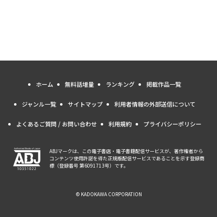
ホーム
無料話増量
ランキング
掲載作品一覧
ジャンル一覧
サイトマップ
利用者情報の外部送信について
よくあるご質問 / お問い合わせ
利用規約
プライバシーポリシー
ABJマークは、この電子書店・電子書籍配信サービスが、著作権者から
コンテンツ使用許諾を得た正規版配信サービスであることを示す登録商
標（登録番号 第6091713号）です。
© KADOKAWA CORPORATION