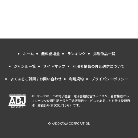
ホーム
無料話増量
ランキング
掲載作品一覧
ジャンル一覧
サイトマップ
利用者情報の外部送信について
よくあるご質問 / お問い合わせ
利用規約
プライバシーポリシー
ABJマークは、この電子書店・電子書籍配信サービスが、著作権者から
コンテンツ使用許諾を得た正規版配信サービスであることを示す登録商
標（登録番号 第6091713号）です。
© KADOKAWA CORPORATION