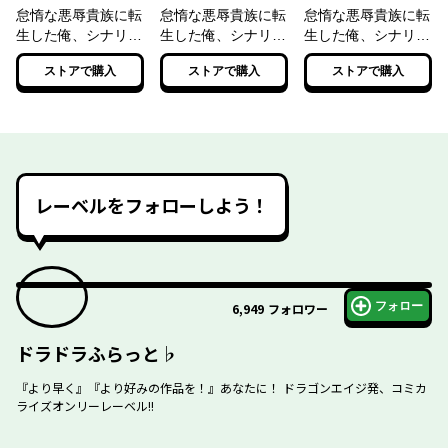
怠惰な悪辱貴族に転
怠惰な悪辱貴族に転
怠惰な悪辱貴族に転
生した俺、シナリオ
生した俺、シナリオ
生した俺、シナリオ
をぶっ壊したら規格
をぶっ壊したら規格
をぶっ壊したら規格
ストアで購入
ストアで購入
ストアで購入
外の魔力で最凶にな
外の魔力で最凶にな
外の魔力で最凶にな
った【電子特別版】
った２【電子特別
った３【電子特別
版】
版】
レーベルをフォローしよう！
フォロー
6,949
フォロワー
ドラドラふらっと♭
『より早く』『より好みの作品を！』あなたに！ ドラゴンエイジ発、コミカ
ライズオンリーレーベル!!