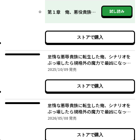
試し読み
第１章 俺、悪役貴族になってる⁉
ストアで購入
怠惰な悪辱貴族に転生した俺、シナリオを
ぶっ壊したら規格外の魔力で最凶になっ
た Vol.2
2025年10月09日
2025/10/09
発売
ストアで購入
怠惰な悪辱貴族に転生した俺、シナリオを
ぶっ壊したら規格外の魔力で最凶になっ
た Vol.3
2026年05月08日
2026/05/08
発売
ストアで購入