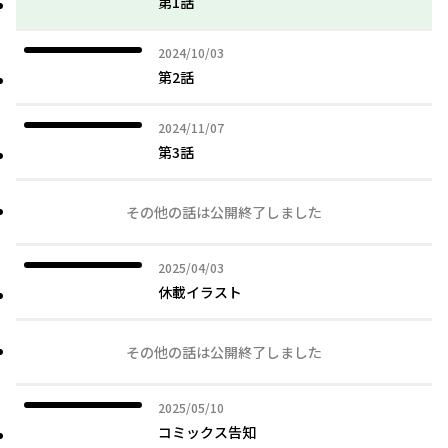
第1話
2024年10月03日
2024/10/03
第2話
2024年11月07日
2024/11/07
第3話
その他の話は公開終了しました
2025年04月03日
2025/04/03
休載イラスト
その他の話は公開終了しました
2025年05月10日
2025/05/10
コミックス告知