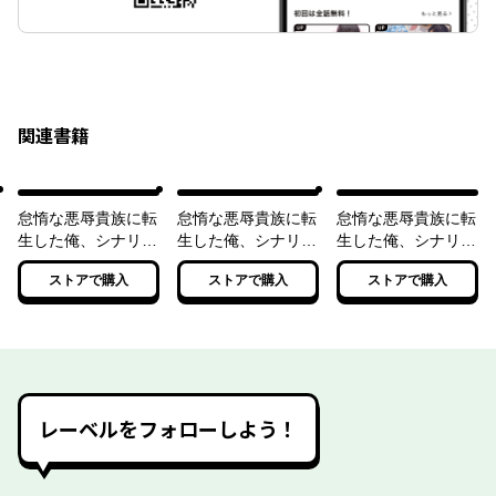
関連書籍
怠惰な悪辱貴族に転
怠惰な悪辱貴族に転
怠惰な悪辱貴族に転
生した俺、シナリオ
生した俺、シナリオ
生した俺、シナリオ
をぶっ壊したら規格
をぶっ壊したら規格
をぶっ壊したら規格
ストアで購入
ストアで購入
ストアで購入
外の魔力で最凶にな
外の魔力で最凶にな
外の魔力で最凶にな
った【電子特別版】
った２【電子特別
った３【電子特別
版】
版】
レーベルをフォローしよう！