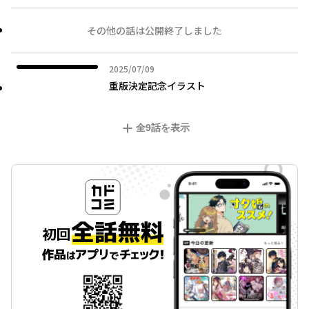
その他の話は公開終了しました
2025年07月09日
2025/07/09
重版決定記念イラスト
全
9
話を表示