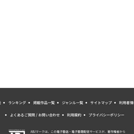
量
ランキング
掲載作品一覧
ジャンル一覧
サイトマップ
利用者情
よくあるご質問 / お問い合わせ
利用規約
プライバシーポリシー
ABJマークは、この電子書店・電子書籍配信サービスが、著作権者から