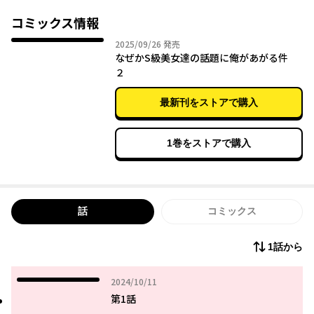
コミックス情報
2025年09月26日
2025/09/26
発売
なぜかS級美女達の話題に俺があがる件
２
最新刊をストアで購入
1巻をストアで購入
話
コミックス
1話から
2024年10月11日
2024/10/11
第1話