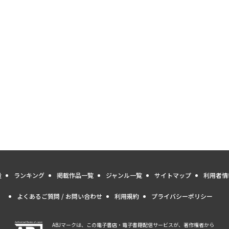
量
ランキング
掲載作品一覧
ジャンル一覧
サイトマップ
利用者情
よくあるご質問 / お問い合わせ
利用規約
プライバシーポリシー
ABJマークは、この電子書店・電子書籍配信サービスが、著作権者から